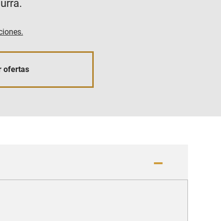
urra.
ciones.
 ofertas