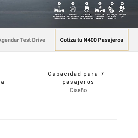
Cotiza tu N400 Pasajeros
Agendar Test Drive
Capacidad para 7
da
pasajeros
Diseño