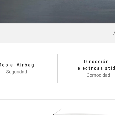
Dirección
Doble Airbag
electroasisti
Seguridad
Comodidad