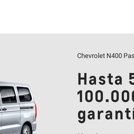
Chevrolet N400 Pas
Hasta 
100.00
garant