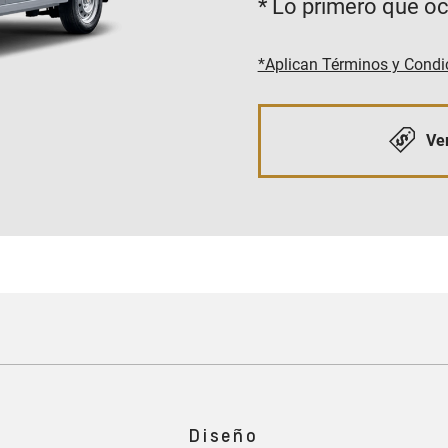
* Lo primero que oc
*Aplican Términos y Condi
Ver
Diseño