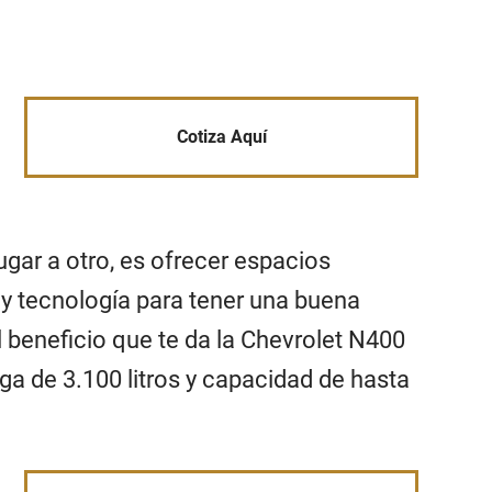
Cotiza Aquí
ugar a otro, es ofrecer espacios
 y tecnología para tener una buena
el beneficio que te da la Chevrolet N400
a de 3.100 litros y capacidad de hasta