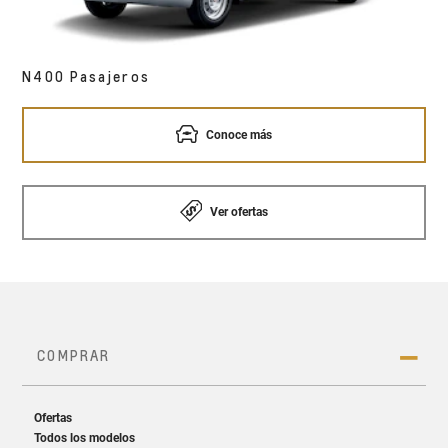
N400 Pasajeros
Conoce más
Ver ofertas