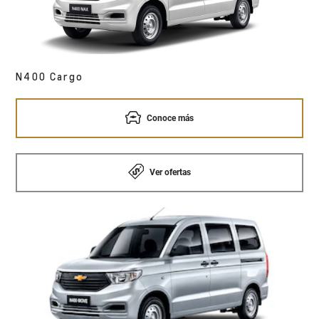
N400 Cargo
Conoce más
Ver ofertas